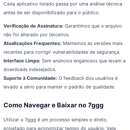
Cada aplicativo listado passa por uma análise técnica
antes de ser disponibilizado para o público.
Verificação de Assinatura:
Garantimos que o arquivo
não foi alterado por terceiros.
Atualizações Frequentes:
Mantemos as versões mais
recentes para corrigir vulnerabilidades de segurança.
Interface Limpa:
Sem anúncios enganosos que levam a
downloads indesejados.
Suporte à Comunidade:
O feedback dos usuários é
levado a sério para manter o padrão de qualidade.
Como Navegar e Baixar no 7ggg
Utilizar o 7ggg é um processo simples e direto,
projetado para economizar tempo do usuário. Veja