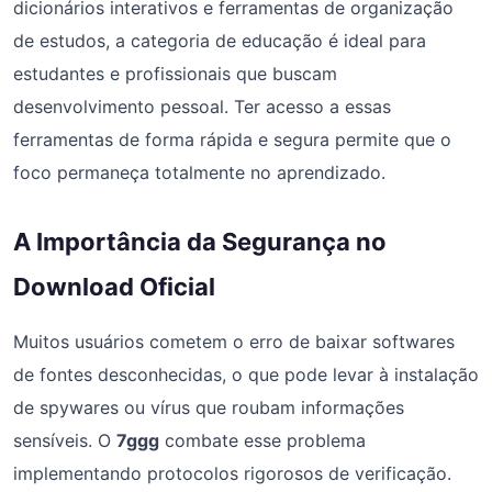
dicionários interativos e ferramentas de organização
de estudos, a categoria de educação é ideal para
estudantes e profissionais que buscam
desenvolvimento pessoal. Ter acesso a essas
ferramentas de forma rápida e segura permite que o
foco permaneça totalmente no aprendizado.
A Importância da Segurança no
Download Oficial
Muitos usuários cometem o erro de baixar softwares
de fontes desconhecidas, o que pode levar à instalação
de spywares ou vírus que roubam informações
sensíveis. O
7ggg
combate esse problema
implementando protocolos rigorosos de verificação.