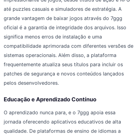
até puzzles casuais e simuladores de estratégia. A
grande vantagem de baixar jogos através do 7ggg
oficial é a garantia de integridade dos arquivos. Isso
significa menos erros de instalação e uma
compatibilidade aprimorada com diferentes versões de
sistemas operacionais. Além disso, a plataforma
frequentemente atualiza seus títulos para incluir os
patches de segurança e novos conteúdos lançados
pelos desenvolvedores.
Educação e Aprendizado Contínuo
O aprendizado nunca para, e o 7ggg apoia essa
jornada oferecendo aplicativos educativos de alta
qualidade. De plataformas de ensino de idiomas a