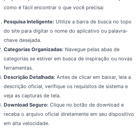
como é fácil encontrar o que você precisa:
Pesquisa Inteligente:
Utilize a barra de busca no topo
do site para digitar o nome do aplicativo ou palavra-
chave desejada.
Categorias Organizadas:
Navegue pelas abas de
categorias se estiver em busca de inspiração ou novas
ferramentas.
Descrição Detalhada:
Antes de clicar em baixar, leia a
descrição oficial, verifique os requisitos de sistema e
veja as capturas de tela.
Download Seguro:
Clique no botão de download e
receba o arquivo oficial diretamente em seu dispositivo
em alta velocidade.