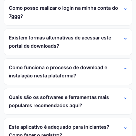
Como posso realizar o login na minha conta do
7ggg?
Existem formas alternativas de acessar este
portal de downloads?
Como funciona o processo de download e
instalação nesta plataforma?
Quais são os softwares e ferramentas mais
populares recomendados aqui?
Este aplicativo é adequado para iniciantes?
Como fazer o registro?