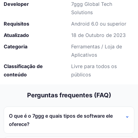
Developer
7ggg Global Tech
Solutions
Requisitos
Android 6.0 ou superior
Atualizado
18 de Outubro de 2023
Categoria
Ferramentas / Loja de
Aplicativos
Classificação de
Livre para todos os
conteúdo
públicos
Perguntas frequentes (FAQ)
O que é o 7ggg e quais tipos de software ele
oferece?