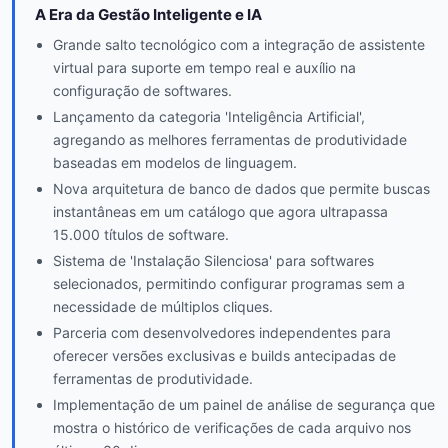
A Era da Gestão Inteligente e IA
Grande salto tecnológico com a integração de assistente
virtual para suporte em tempo real e auxílio na
configuração de softwares.
Lançamento da categoria 'Inteligência Artificial',
agregando as melhores ferramentas de produtividade
baseadas em modelos de linguagem.
Nova arquitetura de banco de dados que permite buscas
instantâneas em um catálogo que agora ultrapassa
15.000 títulos de software.
Sistema de 'Instalação Silenciosa' para softwares
selecionados, permitindo configurar programas sem a
necessidade de múltiplos cliques.
Parceria com desenvolvedores independentes para
oferecer versões exclusivas e builds antecipadas de
ferramentas de produtividade.
Implementação de um painel de análise de segurança que
mostra o histórico de verificações de cada arquivo nos