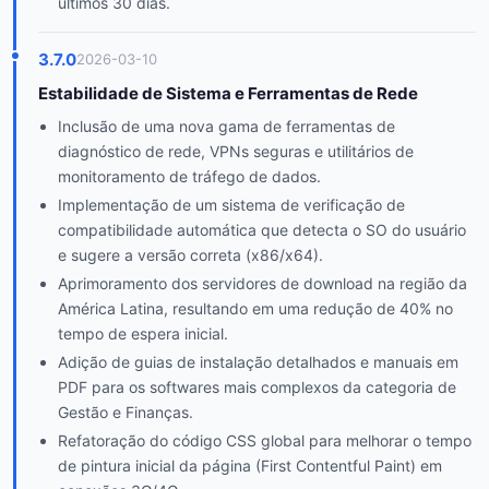
últimos 30 dias.
3.7.0
2026-03-10
Estabilidade de Sistema e Ferramentas de Rede
Inclusão de uma nova gama de ferramentas de
diagnóstico de rede, VPNs seguras e utilitários de
monitoramento de tráfego de dados.
Implementação de um sistema de verificação de
compatibilidade automática que detecta o SO do usuário
e sugere a versão correta (x86/x64).
Aprimoramento dos servidores de download na região da
América Latina, resultando em uma redução de 40% no
tempo de espera inicial.
Adição de guias de instalação detalhados e manuais em
PDF para os softwares mais complexos da categoria de
Gestão e Finanças.
Refatoração do código CSS global para melhorar o tempo
de pintura inicial da página (First Contentful Paint) em