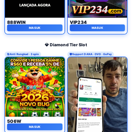
888WIN
VIP234
MASUK
MASUK
💎 Diamond Tier Slot
🎯
Anti Rungkad · 3 spin
🛡️
Support DANA · OVO · GoPay
506W
MASUK