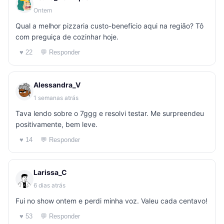
Ontem
Qual a melhor pizzaria custo-benefício aqui na região? Tô
com preguiça de cozinhar hoje.
♥ 22
💬 Responder
Alessandra_V
1 semanas atrás
Tava lendo sobre o 7ggg e resolvi testar. Me surpreendeu
positivamente, bem leve.
♥ 14
💬 Responder
Larissa_C
6 dias atrás
Fui no show ontem e perdi minha voz. Valeu cada centavo!
♥ 53
💬 Responder