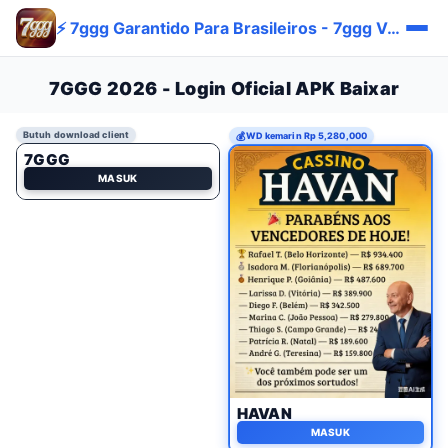
⚡ 7ggg Garantido Para Brasileiros - 7ggg Verdadeiro Hoje Bônus
7GGG 2026 - Login Oficial APK Baixar
Butuh download client
💰
WD kemarin Rp 5,280,000
7GGG
MASUK
HAVAN
MASUK