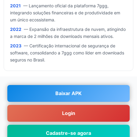
2021
— Lançamento oficial da plataforma 7ggg,
integrando soluções financeiras e de produtividade em
um único ecossistema.
2022
— Expansão da infraestrutura de nuvem, atingindo
a marca de 2 milhões de downloads mensais ativos.
2023
— Certificação internacional de segurança de
software, consolidando a 7ggg como líder em downloads
seguros no Brasil.
Baixar APK
Login
Cadastre-se agora