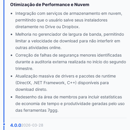
Otimização de Performance e Nuvem
Integração com serviços de armazenamento em nuvem,
permitindo que o usuário salve seus instaladores
diretamente no Drive ou Dropbox.
Melhoria no gerenciador de largura de banda, permitindo
limitar a velocidade de download para não interferir em
outras atividades online.
Correção de falhas de segurança menores identificadas
durante a auditoria externa realizada no início do segundo
trimestre.
Atualização massiva de drivers e pacotes de runtime
(DirectX, .NET Framework, C++) disponíveis para
download direto.
Redesenho da área de membros para incluir estatísticas
de economia de tempo e produtividade geradas pelo uso
das ferramentas 7ggg.
4.0.0
2026-03-28