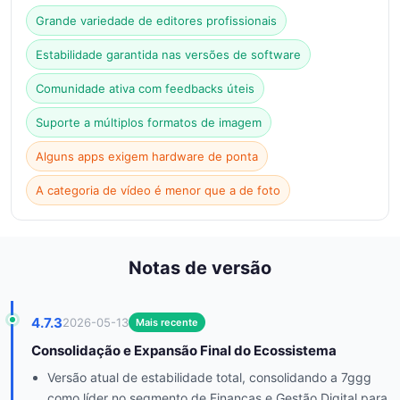
Grande variedade de editores profissionais
Estabilidade garantida nas versões de software
Comunidade ativa com feedbacks úteis
Suporte a múltiplos formatos de imagem
Alguns apps exigem hardware de ponta
A categoria de vídeo é menor que a de foto
Notas de versão
4.7.3
2026-05-13
Mais recente
Consolidação e Expansão Final do Ecossistema
Versão atual de estabilidade total, consolidando a 7ggg
como líder no segmento de Finanças e Gestão Digital para