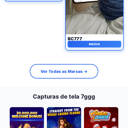
BC777
MASUK
Ver Todas as Marcas →
Capturas de tela 7ggg