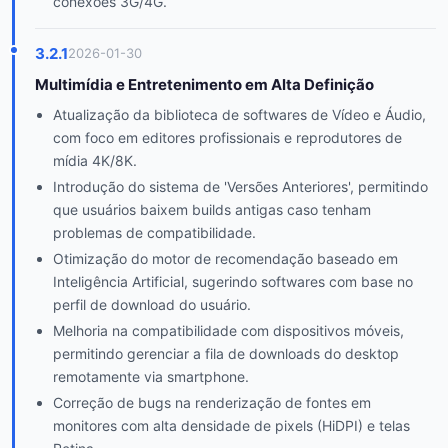
conexões 3G/4G.
3.2.1
2026-01-30
Multimídia e Entretenimento em Alta Definição
Atualização da biblioteca de softwares de Vídeo e Áudio,
com foco em editores profissionais e reprodutores de
mídia 4K/8K.
Introdução do sistema de 'Versões Anteriores', permitindo
que usuários baixem builds antigas caso tenham
problemas de compatibilidade.
Otimização do motor de recomendação baseado em
Inteligência Artificial, sugerindo softwares com base no
perfil de download do usuário.
Melhoria na compatibilidade com dispositivos móveis,
permitindo gerenciar a fila de downloads do desktop
remotamente via smartphone.
Correção de bugs na renderização de fontes em
monitores com alta densidade de pixels (HiDPI) e telas