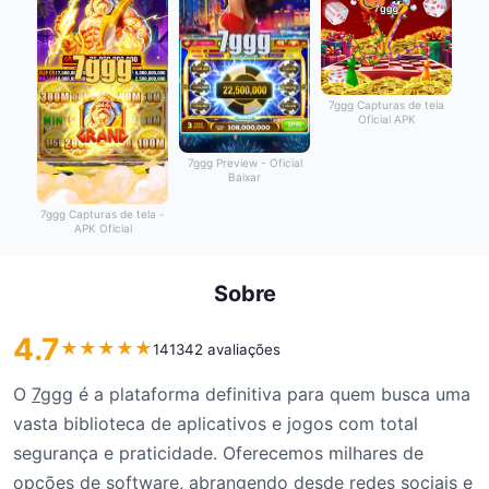
7ggg Capturas de tela
Oficial APK
7ggg Preview - Oficial
Baixar
7ggg Capturas de tela -
APK Oficial
Sobre
4.7
★
★
★
★
★
141342 avaliações
O
7ggg
é a plataforma definitiva para quem busca uma
vasta biblioteca de aplicativos e jogos com total
segurança e praticidade. Oferecemos milhares de
opções de software, abrangendo desde redes sociais e