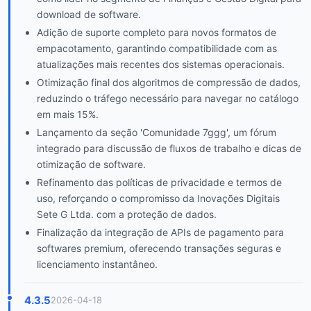
download de software.
Adição de suporte completo para novos formatos de
empacotamento, garantindo compatibilidade com as
atualizações mais recentes dos sistemas operacionais.
Otimização final dos algoritmos de compressão de dados,
reduzindo o tráfego necessário para navegar no catálogo
em mais 15%.
Lançamento da seção 'Comunidade 7ggg', um fórum
integrado para discussão de fluxos de trabalho e dicas de
otimização de software.
Refinamento das políticas de privacidade e termos de
uso, reforçando o compromisso da Inovações Digitais
Sete G Ltda. com a proteção de dados.
Finalização da integração de APIs de pagamento para
softwares premium, oferecendo transações seguras e
licenciamento instantâneo.
4.3.5
2026-04-18