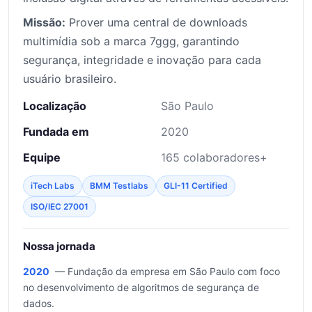
Missão:
Prover uma central de downloads
multimídia sob a marca 7ggg, garantindo
segurança, integridade e inovação para cada
usuário brasileiro.
Localização
São Paulo
Fundada em
2020
Equipe
165 colaboradores+
iTech Labs
BMM Testlabs
GLI-11 Certified
ISO/IEC 27001
Nossa jornada
2020
— Fundação da empresa em São Paulo com foco
no desenvolvimento de algoritmos de segurança de
dados.