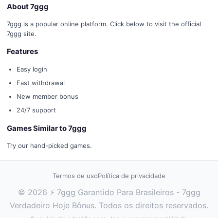
About 7ggg
7ggg is a popular online platform. Click below to visit the official
7ggg site.
Features
Easy login
Fast withdrawal
New member bonus
24/7 support
Games Similar to 7ggg
Try our hand-picked games.
Termos de uso
Política de privacidade
© 2026 ⚡ 7ggg Garantido Para Brasileiros - 7ggg
Verdadeiro Hoje Bônus. Todos os direitos reservados.