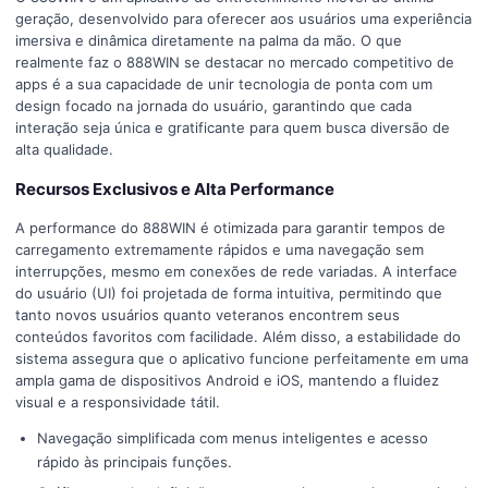
geração, desenvolvido para oferecer aos usuários uma experiência
imersiva e dinâmica diretamente na palma da mão. O que
realmente faz o 888WIN se destacar no mercado competitivo de
apps é a sua capacidade de unir tecnologia de ponta com um
design focado na jornada do usuário, garantindo que cada
interação seja única e gratificante para quem busca diversão de
alta qualidade.
Recursos Exclusivos e Alta Performance
A performance do 888WIN é otimizada para garantir tempos de
carregamento extremamente rápidos e uma navegação sem
interrupções, mesmo em conexões de rede variadas. A interface
do usuário (UI) foi projetada de forma intuitiva, permitindo que
tanto novos usuários quanto veteranos encontrem seus
conteúdos favoritos com facilidade. Além disso, a estabilidade do
sistema assegura que o aplicativo funcione perfeitamente em uma
ampla gama de dispositivos Android e iOS, mantendo a fluidez
visual e a responsividade tátil.
Navegação simplificada com menus inteligentes e acesso
rápido às principais funções.