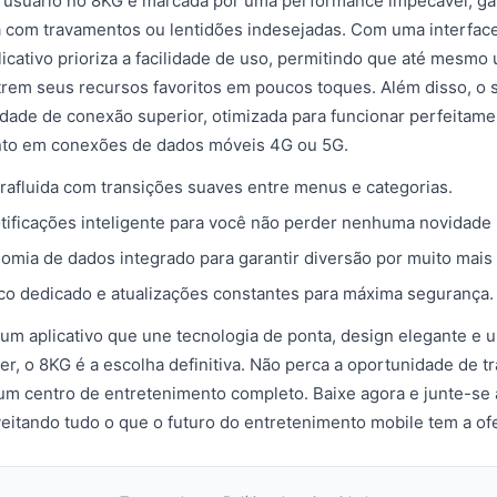
o usuário no 8KG é marcada por uma performance impecável, ga
a com travamentos ou lentidões indesejadas. Com uma interfac
licativo prioriza a facilidade de uso, permitindo que até mesmo
trem seus recursos favoritos em poucos toques. Além disso, o 
dade de conexão superior, otimizada para funcionar perfeitame
nto em conexões de dados móveis 4G ou 5G.
rafluida com transições suaves entre menus e categorias.
tificações inteligente para você não perder nenhuma novidade 
mia de dados integrado para garantir diversão por muito mais
co dedicado e atualizações constantes para máxima segurança.
um aplicativo que une tecnologia de ponta, design elegante e 
er, o 8KG é a escolha definitiva. Não perca a oportunidade de t
m centro de entretenimento completo. Baixe agora e junte-se
veitando tudo o que o futuro do entretenimento mobile tem a of