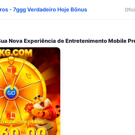
iros - 7ggg Verdadeiro Hoje Bônus
Ofic
Sua Nova Experiência de Entretenimento Mobile P