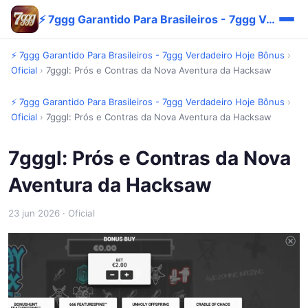
⚡ 7ggg Garantido Para Brasileiros - 7ggg Verdadeiro Hoje Bônus
⚡ 7ggg Garantido Para Brasileiros - 7ggg Verdadeiro Hoje Bônus
›
Oficial
›
7gggl: Prós e Contras da Nova Aventura da Hacksaw
⚡ 7ggg Garantido Para Brasileiros - 7ggg Verdadeiro Hoje Bônus
›
Oficial
›
7gggl: Prós e Contras da Nova Aventura da Hacksaw
7gggl: Prós e Contras da Nova
Aventura da Hacksaw
23 jun 2026
· Oficial