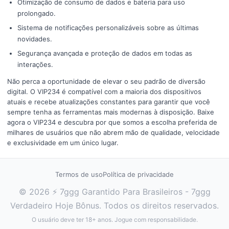
Otimização de consumo de dados e bateria para uso
prolongado.
Sistema de notificações personalizáveis sobre as últimas
novidades.
Segurança avançada e proteção de dados em todas as
interações.
Não perca a oportunidade de elevar o seu padrão de diversão
digital. O VIP234 é compatível com a maioria dos dispositivos
atuais e recebe atualizações constantes para garantir que você
sempre tenha as ferramentas mais modernas à disposição. Baixe
agora o VIP234 e descubra por que somos a escolha preferida de
milhares de usuários que não abrem mão de qualidade, velocidade
e exclusividade em um único lugar.
Termos de uso
Política de privacidade
© 2026 ⚡ 7ggg Garantido Para Brasileiros - 7ggg
Verdadeiro Hoje Bônus. Todos os direitos reservados.
O usuário deve ter 18+ anos. Jogue com responsabilidade.