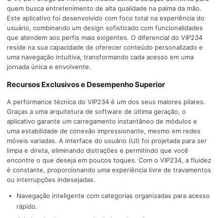
quem busca entretenimento de alta qualidade na palma da mão.
Este aplicativo foi desenvolvido com foco total na experiência do
usuário, combinando um design sofisticado com funcionalidades
que atendem aos perfis mais exigentes. O diferencial do VIP234
reside na sua capacidade de oferecer conteúdo personalizado e
uma navegação intuitiva, transformando cada acesso em uma
jornada única e envolvente.
Recursos Exclusivos e Desempenho Superior
A performance técnica do VIP234 é um dos seus maiores pilares.
Graças a uma arquitetura de software de última geração, o
aplicativo garante um carregamento instantâneo de módulos e
uma estabilidade de conexão impressionante, mesmo em redes
móveis variadas. A interface do usuário (UI) foi projetada para ser
limpa e direta, eliminando distrações e permitindo que você
encontre o que deseja em poucos toques. Com o VIP234, a fluidez
é constante, proporcionando uma experiência livre de travamentos
ou interrupções indesejadas.
Navegação inteligente com categorias organizadas para acesso
rápido.